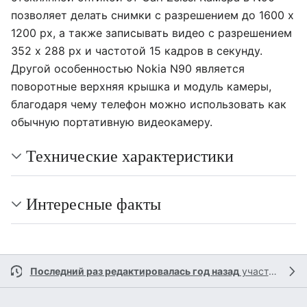
позволяет делать снимки с разрешением до 1600 x
1200 px, а также записывать видео с разрешением
352 x 288 px и частотой 15 кадров в секунду.
Другой особенностью Nokia N90 является
поворотные верхняя крышка и модуль камеры,
благодаря чему телефон можно использовать как
обычную портативную видеокамеру.
Технические характеристики
Интересные факты
Последний раз редактировалась год назад
участником
C