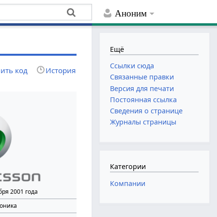
Аноним
Ещё
Ссылки сюда
ить код
История
Связанные правки
Версия для печати
Постоянная ссылка
Сведения о странице
Журналы страницы
Категории
Компании
бря 2001 года
роника